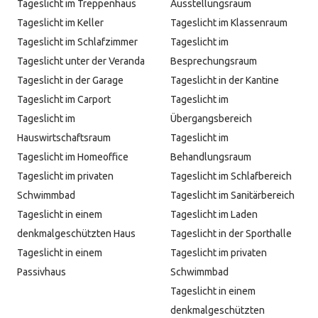
Tageslicht im Treppenhaus
Ausstellungsraum
Tageslicht im Keller
Tageslicht im Klassenraum
Tageslicht im Schlafzimmer
Tageslicht im
Tageslicht unter der Veranda
Besprechungsraum
Tageslicht in der Garage
Tageslicht in der Kantine
Tageslicht im Carport
Tageslicht im
Tageslicht im
Übergangsbereich
Hauswirtschaftsraum
Tageslicht im
Tageslicht im Homeoffice
Behandlungsraum
Tageslicht im privaten
Tageslicht im Schlafbereich
Schwimmbad
Tageslicht im Sanitärbereich
Tageslicht in einem
Tageslicht im Laden
denkmalgeschützten Haus
Tageslicht in der Sporthalle
Tageslicht in einem
Tageslicht im privaten
Passivhaus
Schwimmbad
Tageslicht in einem
denkmalgeschützten