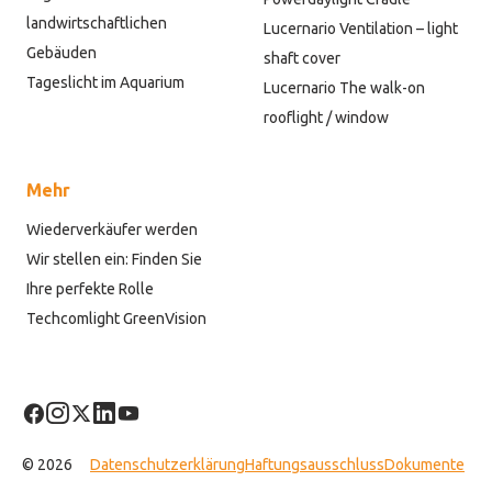
landwirtschaftlichen
Lucernario Ventilation – light
Gebäuden
shaft cover
Tageslicht im Aquarium
Lucernario The walk-on
rooflight / window
Mehr
Wiederverkäufer werden
Wir stellen ein: Finden Sie
Ihre perfekte Rolle
Techcomlight GreenVision
© 2026
Datenschutzerklärung
Haftungsausschluss
Dokumente