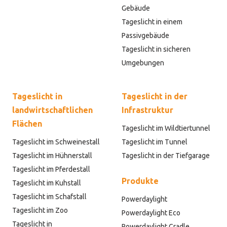
Gebäude
Tageslicht in einem
Passivgebäude
Tageslicht in sicheren
Umgebungen
Tageslicht in
Tageslicht in der
landwirtschaftlichen
Infrastruktur
Flächen
Tageslicht im Wildtiertunnel
Tageslicht im Schweinestall
Tageslicht im Tunnel
Tageslicht im Hühnerstall
Tageslicht in der Tiefgarage
Tageslicht im Pferdestall
Produkte
Tageslicht im Kuhstall
Tageslicht im Schafstall
Powerdaylight
Tageslicht im Zoo
Powerdaylight Eco
Tageslicht in
Powerdaylight Cradle