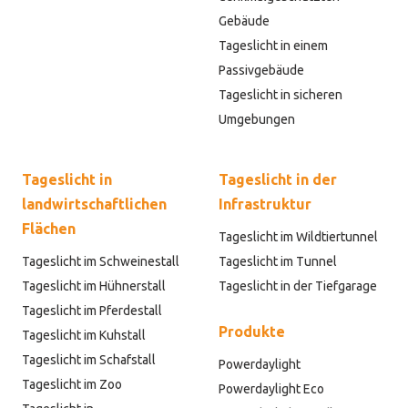
Gebäude
Tageslicht in einem
Passivgebäude
Tageslicht in sicheren
Umgebungen
Tageslicht in
Tageslicht in der
landwirtschaftlichen
Infrastruktur
Flächen
Tageslicht im Wildtiertunnel
Tageslicht im Schweinestall
Tageslicht im Tunnel
Tageslicht im Hühnerstall
Tageslicht in der Tiefgarage
Tageslicht im Pferdestall
Produkte
Tageslicht im Kuhstall
Tageslicht im Schafstall
Powerdaylight
Tageslicht im Zoo
Powerdaylight Eco