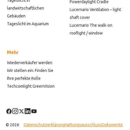
Tageslicht in
Powerdaylight Cradle
landwirtschaftlichen
Lucernario Ventilation – light
Gebäuden
shaft cover
Tageslicht im Aquarium
Lucernario The walk-on
rooflight / window
Mehr
Wiederverkäufer werden
Wir stellen ein: Finden Sie
Ihre perfekte Rolle
Techcomlight GreenVision
© 2026
Datenschutzerklärung
Haftungsausschluss
Dokumente