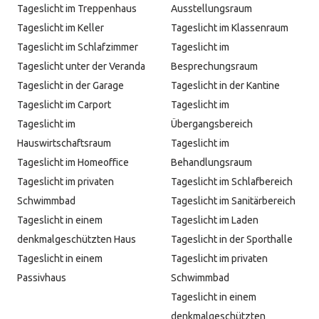
Tageslicht im Treppenhaus
Ausstellungsraum
Tageslicht im Keller
Tageslicht im Klassenraum
Tageslicht im Schlafzimmer
Tageslicht im
Tageslicht unter der Veranda
Besprechungsraum
Tageslicht in der Garage
Tageslicht in der Kantine
Tageslicht im Carport
Tageslicht im
Tageslicht im
Übergangsbereich
Hauswirtschaftsraum
Tageslicht im
Tageslicht im Homeoffice
Behandlungsraum
Tageslicht im privaten
Tageslicht im Schlafbereich
Schwimmbad
Tageslicht im Sanitärbereich
Tageslicht in einem
Tageslicht im Laden
denkmalgeschützten Haus
Tageslicht in der Sporthalle
Tageslicht in einem
Tageslicht im privaten
Passivhaus
Schwimmbad
Tageslicht in einem
denkmalgeschützten