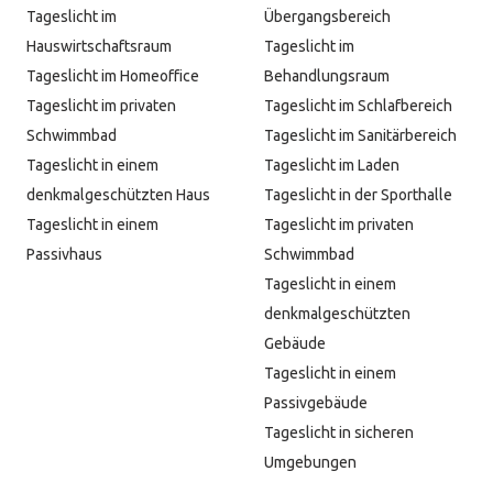
Tageslicht im
Übergangsbereich
Hauswirtschaftsraum
Tageslicht im
Tageslicht im Homeoffice
Behandlungsraum
Tageslicht im privaten
Tageslicht im Schlafbereich
Schwimmbad
Tageslicht im Sanitärbereich
Tageslicht in einem
Tageslicht im Laden
denkmalgeschützten Haus
Tageslicht in der Sporthalle
Tageslicht in einem
Tageslicht im privaten
Passivhaus
Schwimmbad
Tageslicht in einem
denkmalgeschützten
Gebäude
Tageslicht in einem
Passivgebäude
Tageslicht in sicheren
Umgebungen