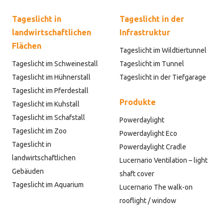
Tageslicht in
Tageslicht in der
landwirtschaftlichen
Infrastruktur
Flächen
Tageslicht im Wildtiertunnel
Tageslicht im Schweinestall
Tageslicht im Tunnel
Tageslicht im Hühnerstall
Tageslicht in der Tiefgarage
Tageslicht im Pferdestall
Produkte
Tageslicht im Kuhstall
Tageslicht im Schafstall
Powerdaylight
Tageslicht im Zoo
Powerdaylight Eco
Tageslicht in
Powerdaylight Cradle
landwirtschaftlichen
Lucernario Ventilation – light
Gebäuden
shaft cover
Tageslicht im Aquarium
Lucernario The walk-on
rooflight / window