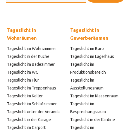
Tageslicht in
Tageslicht in
Wohnräumen
Gewerberäumen
Tageslicht im Wohnzimmer
Tageslicht im Büro
Tageslicht in der Küche
Tageslicht im Lagerhaus
Tageslicht im Badezimmer
Tageslicht im
Tageslicht im WC
Produktionsbereich
Tageslicht im Flur
Tageslicht im
Tageslicht im Treppenhaus
Ausstellungsraum
Tageslicht im Keller
Tageslicht im Klassenraum
Tageslicht im Schlafzimmer
Tageslicht im
Tageslicht unter der Veranda
Besprechungsraum
Tageslicht in der Garage
Tageslicht in der Kantine
Tageslicht im Carport
Tageslicht im