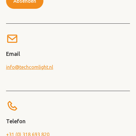
Absenden
Email
info@techcomlight.nl
Telefon
+31 (0) 318 693 820