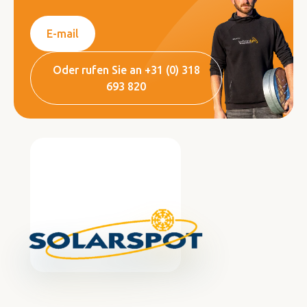
E-mail
Oder rufen Sie an +31 (0) 318
693 820