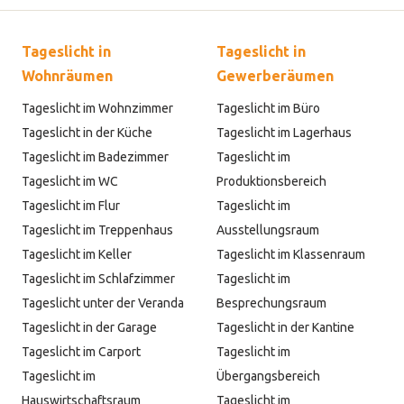
Tageslicht in
Tageslicht in
Wohnräumen
Gewerberäumen
Tageslicht im Wohnzimmer
Tageslicht im Büro
Tageslicht in der Küche
Tageslicht im Lagerhaus
Tageslicht im Badezimmer
Tageslicht im
Tageslicht im WC
Produktionsbereich
Tageslicht im Flur
Tageslicht im
Tageslicht im Treppenhaus
Ausstellungsraum
Tageslicht im Keller
Tageslicht im Klassenraum
Tageslicht im Schlafzimmer
Tageslicht im
Tageslicht unter der Veranda
Besprechungsraum
Tageslicht in der Garage
Tageslicht in der Kantine
Tageslicht im Carport
Tageslicht im
Tageslicht im
Übergangsbereich
Hauswirtschaftsraum
Tageslicht im