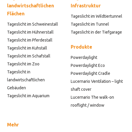
landwirtschaftlichen
Infrastruktur
Flächen
Tageslicht im Wildtiertunnel
Tageslicht im Schweinestall
Tageslicht im Tunnel
Tageslicht im Hühnerstall
Tageslicht in der Tiefgarage
Tageslicht im Pferdestall
Produkte
Tageslicht im Kuhstall
Tageslicht im Schafstall
Powerdaylight
Tageslicht im Zoo
Powerdaylight Eco
Tageslicht in
Powerdaylight Cradle
landwirtschaftlichen
Lucernario Ventilation – light
Gebäuden
shaft cover
Tageslicht im Aquarium
Lucernario The walk-on
rooflight / window
Mehr