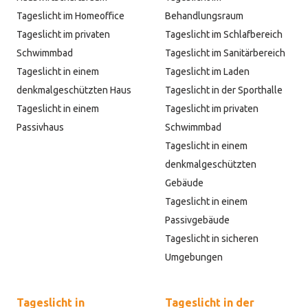
Tageslicht im Homeoffice
Behandlungsraum
Tageslicht im privaten
Tageslicht im Schlafbereich
Schwimmbad
Tageslicht im Sanitärbereich
Tageslicht in einem
Tageslicht im Laden
denkmalgeschützten Haus
Tageslicht in der Sporthalle
Tageslicht in einem
Tageslicht im privaten
Passivhaus
Schwimmbad
Tageslicht in einem
denkmalgeschützten
Gebäude
Tageslicht in einem
Passivgebäude
Tageslicht in sicheren
Umgebungen
Tageslicht in
Tageslicht in der