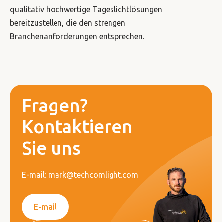
qualitativ hochwertige Tageslichtlösungen
bereitzustellen, die den strengen
Branchenanforderungen entsprechen.
Fragen?
Kontaktieren
Sie uns
E-mail: mark@techcomlight.com
E-mail