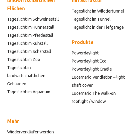
landwirtschaftlichen
Infrastruktur
Flächen
Tageslicht im Wildtiertunnel
Tageslicht im Schweinestall
Tageslicht im Tunnel
Tageslicht im Hühnerstall
Tageslicht in der Tiefgarage
Tageslicht im Pferdestall
Produkte
Tageslicht im Kuhstall
Tageslicht im Schafstall
Powerdaylight
Tageslicht im Zoo
Powerdaylight Eco
Tageslicht in
Powerdaylight Cradle
landwirtschaftlichen
Lucernario Ventilation – light
Gebäuden
shaft cover
Tageslicht im Aquarium
Lucernario The walk-on
rooflight / window
Mehr
Wiederverkäufer werden