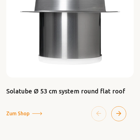
Solatube Ø 53 cm system round flat roof
Zum Shop