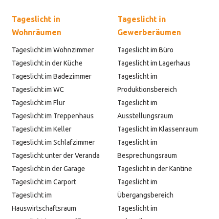
Tageslicht in
Tageslicht in
Wohnräumen
Gewerberäumen
Tageslicht im Wohnzimmer
Tageslicht im Büro
Tageslicht in der Küche
Tageslicht im Lagerhaus
Tageslicht im Badezimmer
Tageslicht im
Tageslicht im WC
Produktionsbereich
Tageslicht im Flur
Tageslicht im
Tageslicht im Treppenhaus
Ausstellungsraum
Tageslicht im Keller
Tageslicht im Klassenraum
Tageslicht im Schlafzimmer
Tageslicht im
Tageslicht unter der Veranda
Besprechungsraum
Tageslicht in der Garage
Tageslicht in der Kantine
Tageslicht im Carport
Tageslicht im
Tageslicht im
Übergangsbereich
Hauswirtschaftsraum
Tageslicht im