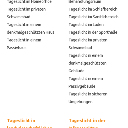
Tageslicht im Homeoffice
Behandlungsraum
Tageslicht im privaten
Tageslicht im Schlafbereich
Schwimmbad
Tageslicht im Sanitärbereich
Tageslicht in einem
Tageslicht im Laden
denkmalgeschützten Haus
Tageslicht in der Sporthalle
Tageslicht in einem
Tageslicht im privaten
Passivhaus
Schwimmbad
Tageslicht in einem
denkmalgeschützten
Gebäude
Tageslicht in einem
Passivgebäude
Tageslicht in sicheren
Umgebungen
Tageslicht in
Tageslicht in der