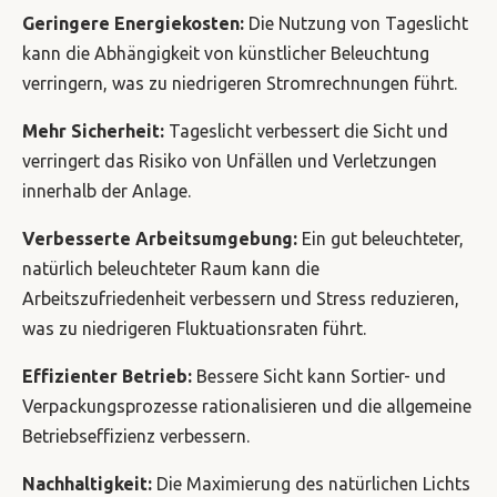
Geringere Energiekosten:
Die Nutzung von Tageslicht
kann die Abhängigkeit von künstlicher Beleuchtung
verringern, was zu niedrigeren Stromrechnungen führt.
Mehr Sicherheit:
Tageslicht verbessert die Sicht und
verringert das Risiko von Unfällen und Verletzungen
innerhalb der Anlage.
Verbesserte Arbeitsumgebung:
Ein gut beleuchteter,
natürlich beleuchteter Raum kann die
Arbeitszufriedenheit verbessern und Stress reduzieren,
was zu niedrigeren Fluktuationsraten führt.
Effizienter Betrieb:
Bessere Sicht kann Sortier- und
Verpackungsprozesse rationalisieren und die allgemeine
Betriebseffizienz verbessern.
Nachhaltigkeit:
Die Maximierung des natürlichen Lichts