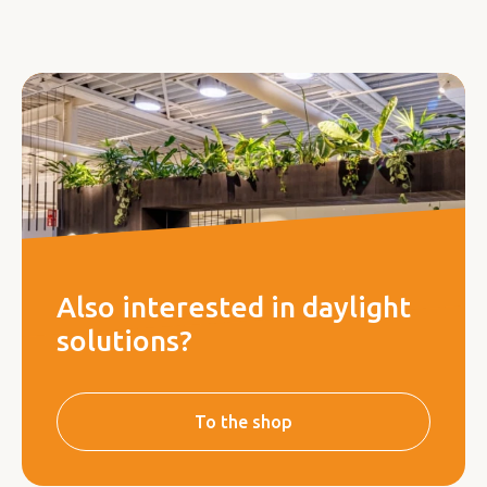
Also interested in daylight
solutions?
To the shop