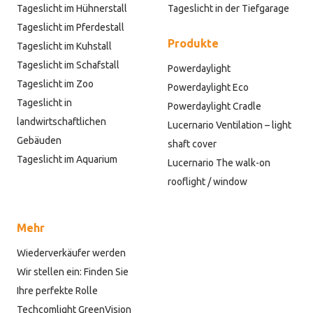
Tageslicht im Hühnerstall
Tageslicht in der Tiefgarage
Tageslicht im Pferdestall
Produkte
Tageslicht im Kuhstall
Tageslicht im Schafstall
Powerdaylight
Tageslicht im Zoo
Powerdaylight Eco
Tageslicht in
Powerdaylight Cradle
landwirtschaftlichen
Lucernario Ventilation – light
Gebäuden
shaft cover
Tageslicht im Aquarium
Lucernario The walk-on
rooflight / window
Mehr
Wiederverkäufer werden
Wir stellen ein: Finden Sie
Ihre perfekte Rolle
Techcomlight GreenVision