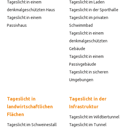
Tageslicht in einem
Tageslicht im Laden
denkmalgeschützten Haus
Tageslicht in der Sporthalle
Tageslicht in einem
Tageslicht im privaten
Passivhaus
Schwimmbad
Tageslicht in einem
denkmalgeschützten
Gebäude
Tageslicht in einem
Passivgebäude
Tageslicht in sicheren
Umgebungen
Tageslicht in
Tageslicht in der
landwirtschaftlichen
Infrastruktur
Flächen
Tageslicht im Wildtiertunnel
Tageslicht im Schweinestall
Tageslicht im Tunnel