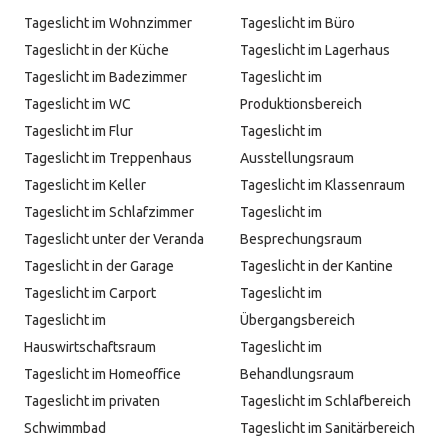
Tageslicht im Wohnzimmer
Tageslicht im Büro
Tageslicht in der Küche
Tageslicht im Lagerhaus
Tageslicht im Badezimmer
Tageslicht im
Tageslicht im WC
Produktionsbereich
Tageslicht im Flur
Tageslicht im
Tageslicht im Treppenhaus
Ausstellungsraum
Tageslicht im Keller
Tageslicht im Klassenraum
Tageslicht im Schlafzimmer
Tageslicht im
Tageslicht unter der Veranda
Besprechungsraum
Tageslicht in der Garage
Tageslicht in der Kantine
Tageslicht im Carport
Tageslicht im
Tageslicht im
Übergangsbereich
Hauswirtschaftsraum
Tageslicht im
Tageslicht im Homeoffice
Behandlungsraum
Tageslicht im privaten
Tageslicht im Schlafbereich
Schwimmbad
Tageslicht im Sanitärbereich