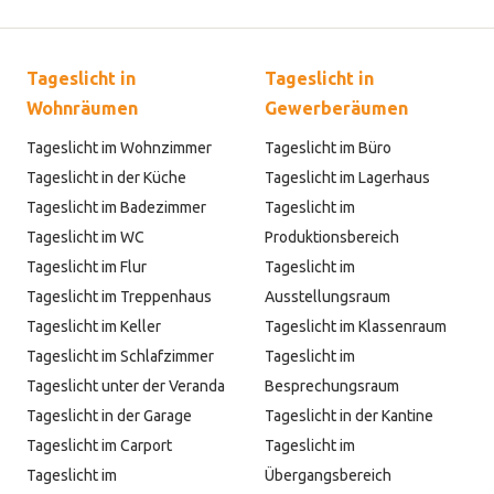
Tageslicht in
Tageslicht in
Wohnräumen
Gewerberäumen
Tageslicht im Wohnzimmer
Tageslicht im Büro
Tageslicht in der Küche
Tageslicht im Lagerhaus
Tageslicht im Badezimmer
Tageslicht im
Tageslicht im WC
Produktionsbereich
Tageslicht im Flur
Tageslicht im
Tageslicht im Treppenhaus
Ausstellungsraum
Tageslicht im Keller
Tageslicht im Klassenraum
Tageslicht im Schlafzimmer
Tageslicht im
Tageslicht unter der Veranda
Besprechungsraum
Tageslicht in der Garage
Tageslicht in der Kantine
Tageslicht im Carport
Tageslicht im
Tageslicht im
Übergangsbereich