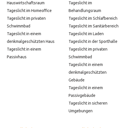
Hauswirtschaftsraum
Tageslicht im
Tageslicht im Homeoffice
Behandlungsraum
Tageslicht im privaten
Tageslicht im Schlafbereich
Schwimmbad
Tageslicht im Sanitärbereich
Tageslicht in einem
Tageslicht im Laden
denkmalgeschützten Haus
Tageslicht in der Sporthalle
Tageslicht in einem
Tageslicht im privaten
Passivhaus
Schwimmbad
Tageslicht in einem
denkmalgeschützten
Gebäude
Tageslicht in einem
Passivgebäude
Tageslicht in sicheren
Umgebungen