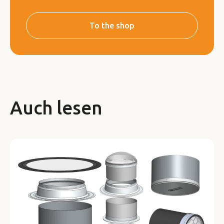
To the shop
Auch lesen