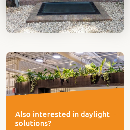
Also interested in daylight
solutions?