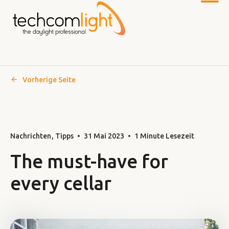
Vorherige Seite
Zum
Hauptinhalt
Nachrichten
Tipps
31 Mai 2023
1 Minute Lesezeit
The must-have for
every cellar