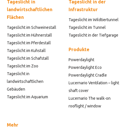
Tageslicht in
Tageslicht in der
landwirtschaftlichen
Infrastruktur
Flächen
Tageslicht im Wildtiertunnel
Tageslicht im Schweinestall
Tageslicht im Tunnel
Tageslicht im Hühnerstall
Tageslicht in der Tiefgarage
Tageslicht im Pferdestall
Produkte
Tageslicht im Kuhstall
Tageslicht im Schafstall
Powerdaylight
Tageslicht im Zoo
Powerdaylight Eco
Tageslicht in
Powerdaylight Cradle
landwirtschaftlichen
Lucernario Ventilation – light
Gebäuden
shaft cover
Tageslicht im Aquarium
Lucernario The walk-on
rooflight / window
Mehr