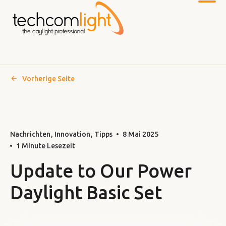
Vorherige Seite
Zum
Hauptinhalt
Nachrichten
Innovation
Tipps
8 Mai 2025
1 Minute Lesezeit
Update to Our Power
Daylight Basic Set