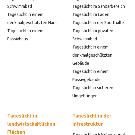
Schwimmbad
Tageslicht im Sanitärbereich
Tageslicht in einem
Tageslicht im Laden
denkmalgeschützten Haus
Tageslicht in der Sporthalle
Tageslicht in einem
Tageslicht im privaten
Passivhaus
Schwimmbad
Tageslicht in einem
denkmalgeschützten
Gebäude
Tageslicht in einem
Passivgebäude
Tageslicht in sicheren
Umgebungen
Tageslicht in
Tageslicht in der
landwirtschaftlichen
Infrastruktur
Flächen
Tageslicht im Wildtiertunnel