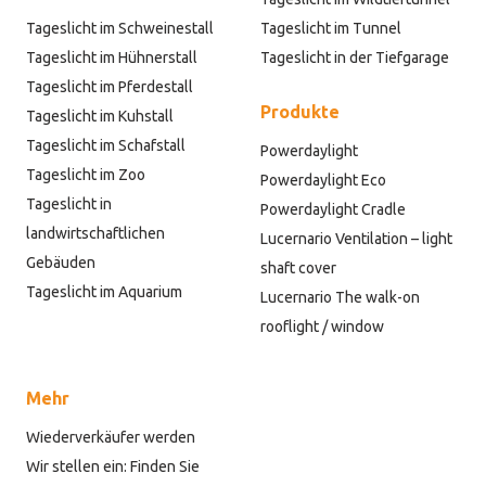
Tageslicht im Schweinestall
Tageslicht im Tunnel
Tageslicht im Hühnerstall
Tageslicht in der Tiefgarage
Tageslicht im Pferdestall
Produkte
Tageslicht im Kuhstall
Tageslicht im Schafstall
Powerdaylight
Tageslicht im Zoo
Powerdaylight Eco
Tageslicht in
Powerdaylight Cradle
landwirtschaftlichen
Lucernario Ventilation – light
Gebäuden
shaft cover
Tageslicht im Aquarium
Lucernario The walk-on
rooflight / window
Mehr
Wiederverkäufer werden
Wir stellen ein: Finden Sie