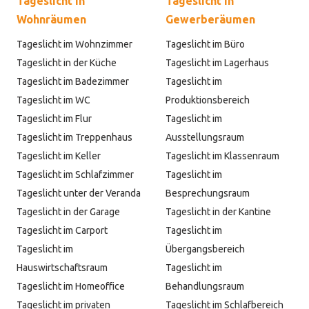
Tageslicht in
Tageslicht in
Wohnräumen
Gewerberäumen
Tageslicht im Wohnzimmer
Tageslicht im Büro
Tageslicht in der Küche
Tageslicht im Lagerhaus
Tageslicht im Badezimmer
Tageslicht im
Tageslicht im WC
Produktionsbereich
Tageslicht im Flur
Tageslicht im
Tageslicht im Treppenhaus
Ausstellungsraum
Tageslicht im Keller
Tageslicht im Klassenraum
Tageslicht im Schlafzimmer
Tageslicht im
Tageslicht unter der Veranda
Besprechungsraum
Tageslicht in der Garage
Tageslicht in der Kantine
Tageslicht im Carport
Tageslicht im
Tageslicht im
Übergangsbereich
Hauswirtschaftsraum
Tageslicht im
Tageslicht im Homeoffice
Behandlungsraum
Tageslicht im privaten
Tageslicht im Schlafbereich