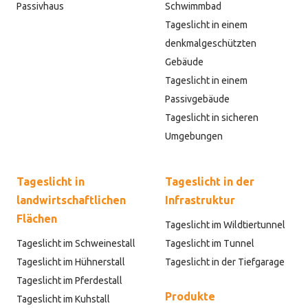
Passivhaus
Schwimmbad
Tageslicht in einem
denkmalgeschützten
Gebäude
Tageslicht in einem
Passivgebäude
Tageslicht in sicheren
Umgebungen
Tageslicht in
Tageslicht in der
landwirtschaftlichen
Infrastruktur
Flächen
Tageslicht im Wildtiertunnel
Tageslicht im Schweinestall
Tageslicht im Tunnel
Tageslicht im Hühnerstall
Tageslicht in der Tiefgarage
Tageslicht im Pferdestall
Produkte
Tageslicht im Kuhstall