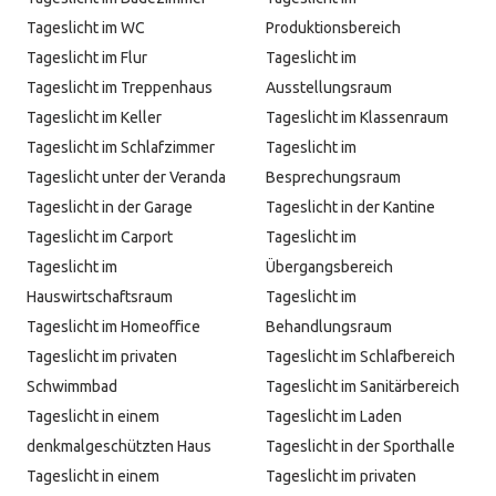
Tageslicht im WC
Produktionsbereich
Tageslicht im Flur
Tageslicht im
Tageslicht im Treppenhaus
Ausstellungsraum
Tageslicht im Keller
Tageslicht im Klassenraum
Tageslicht im Schlafzimmer
Tageslicht im
Tageslicht unter der Veranda
Besprechungsraum
Tageslicht in der Garage
Tageslicht in der Kantine
Tageslicht im Carport
Tageslicht im
Tageslicht im
Übergangsbereich
Hauswirtschaftsraum
Tageslicht im
Tageslicht im Homeoffice
Behandlungsraum
Tageslicht im privaten
Tageslicht im Schlafbereich
Schwimmbad
Tageslicht im Sanitärbereich
Tageslicht in einem
Tageslicht im Laden
denkmalgeschützten Haus
Tageslicht in der Sporthalle
Tageslicht in einem
Tageslicht im privaten