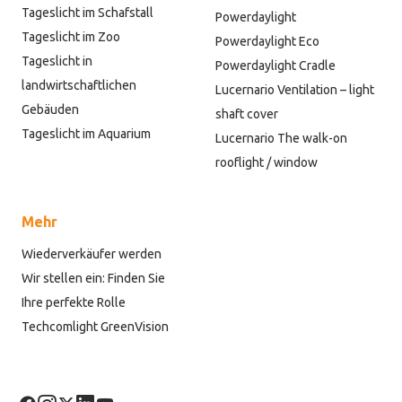
Tageslicht im Schafstall
Powerdaylight
Tageslicht im Zoo
Powerdaylight Eco
Tageslicht in
Powerdaylight Cradle
landwirtschaftlichen
Lucernario Ventilation – light
Gebäuden
shaft cover
Tageslicht im Aquarium
Lucernario The walk-on
rooflight / window
Mehr
Wiederverkäufer werden
Wir stellen ein: Finden Sie
Ihre perfekte Rolle
Techcomlight GreenVision