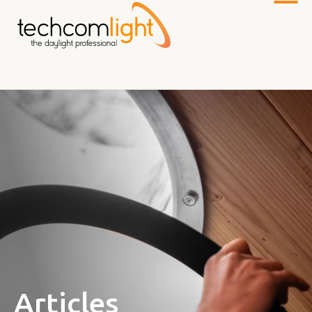
Zum
Hauptinhalt
Articles