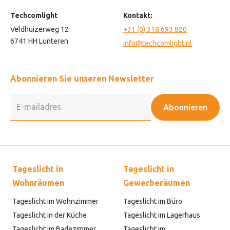
Techcomlight
Kontakt:
Veldhuizerweg 12
+31 (0) 318 693 820
6741 HH Lunteren
info@techcomlight.nl
Abonnieren Sie unseren Newsletter
Abonnieren
Tageslicht in
Tageslicht in
Wohnräumen
Gewerberäumen
Tageslicht im Wohnzimmer
Tageslicht im Büro
Tageslicht in der Küche
Tageslicht im Lagerhaus
Tageslicht im Badezimmer
Tageslicht im