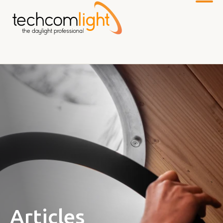
Zum
Hauptinhalt
Articles