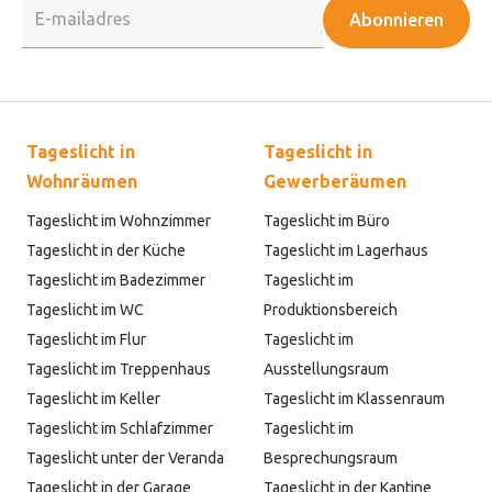
Abonnieren
Tageslicht in
Tageslicht in
Wohnräumen
Gewerberäumen
Tageslicht im Wohnzimmer
Tageslicht im Büro
Tageslicht in der Küche
Tageslicht im Lagerhaus
Tageslicht im Badezimmer
Tageslicht im
Tageslicht im WC
Produktionsbereich
Tageslicht im Flur
Tageslicht im
Tageslicht im Treppenhaus
Ausstellungsraum
Tageslicht im Keller
Tageslicht im Klassenraum
Tageslicht im Schlafzimmer
Tageslicht im
Tageslicht unter der Veranda
Besprechungsraum
Tageslicht in der Garage
Tageslicht in der Kantine