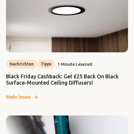
Nachrichten
Tipps
1 Minute Lesezeit
Black Friday Cashback: Get £25 Back On Black
Surface-Mounted Ceiling Diffusers!
Mehr lesen