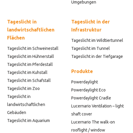
Umgebungen
Tageslicht in
Tageslicht in der
landwirtschaftlichen
Infrastruktur
Flächen
Tageslicht im Wildtiertunnel
Tageslicht im Schweinestall
Tageslicht im Tunnel
Tageslicht im Hühnerstall
Tageslicht in der Tiefgarage
Tageslicht im Pferdestall
Produkte
Tageslicht im Kuhstall
Tageslicht im Schafstall
Powerdaylight
Tageslicht im Zoo
Powerdaylight Eco
Tageslicht in
Powerdaylight Cradle
landwirtschaftlichen
Lucernario Ventilation – light
Gebäuden
shaft cover
Tageslicht im Aquarium
Lucernario The walk-on
rooflight / window