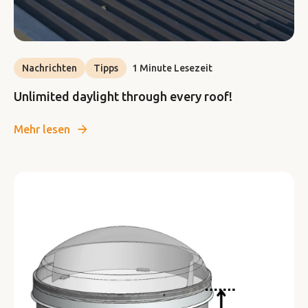
Nachrichten
Tipps
1 Minute Lesezeit
Unlimited daylight through every roof!
Mehr lesen