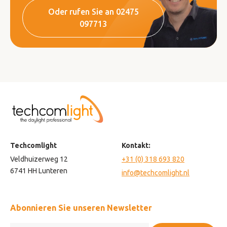
Oder rufen Sie an 02475
097713
Techcomlight
Kontakt:
Veldhuizerweg 12
+31 (0) 318 693 820
6741 HH Lunteren
info@techcomlight.nl
Abonnieren Sie unseren Newsletter