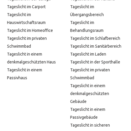
Tageslicht im Carport
Tageslicht im
Tageslicht im
Übergangsbereich
Hauswirtschaftsraum
Tageslicht im
Tageslicht im Homeoffice
Behandlungsraum
Tageslicht im privaten
Tageslicht im Schlafbereich
Schwimmbad
Tageslicht im Sanitärbereich
Tageslicht in einem
Tageslicht im Laden
denkmalgeschützten Haus
Tageslicht in der Sporthalle
Tageslicht in einem
Tageslicht im privaten
Passivhaus
Schwimmbad
Tageslicht in einem
denkmalgeschützten
Gebäude
Tageslicht in einem
Passivgebäude
Tageslicht in sicheren